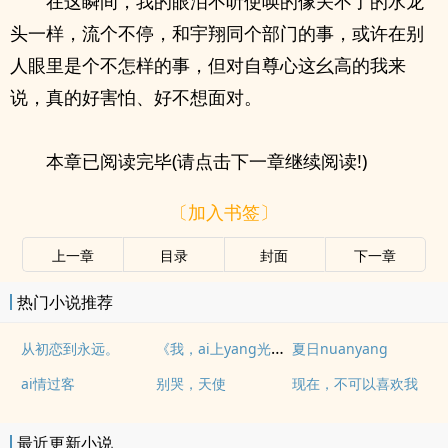
在这瞬间，我的眼泪不听使唤的像关不了的水龙
头一样，流个不停，和宇翔同个部门的事，或许在别
人眼里是个不怎样的事，但对自尊心这幺高的我来
说，真的好害怕、好不想面对。
本章已阅读完毕(请点击下一章继续阅读!)
〔加入书签〕
上一章
目录
封面
下一章
热门小说推荐
《我，ai上yang光了。》
从初恋到永远。
夏日nuanyang
ai情过客
别哭，天使
现在，不可以喜欢我
最近更新小说