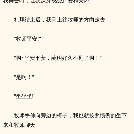
我祷告时，让我深深感受到爱和关怀。
礼拜结束后，我马上往牧师的方向走去，
"牧师平安!"
"啊~平安平安，菱玥好久不见了啊！"
"是啊！"
"坐坐坐!"
牧师手伸向旁边的椅子，我也就按照惯例的坐下
来和牧师聊天，