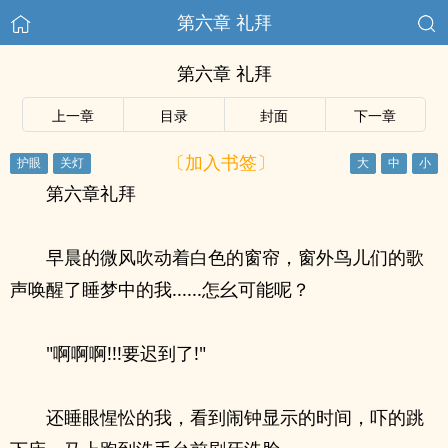
第六章 礼拜
第六章 礼拜
上一章
目录
封面
下一章
〔加入书签〕
第六章礼拜
早晨的微风吹动着白色的窗帘，窗外鸟儿们的歌
声唤醒了睡梦中的我......怎幺可能呢？
"啊啊啊!!!要迟到了!"
还睡眼惺忪的我，看到闹钟显示的时间，吓的跳