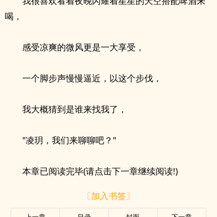
我很喜欢看着夜晚闪耀着星星的天空搭配啤酒来
喝，
感受凉爽的微风更是一大享受，
一个脚步声慢慢逼近，以这个步伐，
我大概猜到是谁来找我了，
"凌玥，我们来聊聊吧？"
本章已阅读完毕(请点击下一章继续阅读!)
〔加入书签〕
上一章
目录
封面
下一章