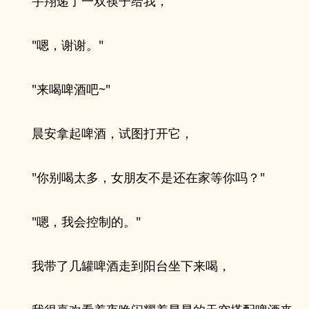
宇翔递了一双筷子给我，
"嗯，谢谢。"
"来喝啤酒吧~"
晨安拿起啤酒，试图打开它，
"你别喝太多，女朋友不是还在家等你吗？"
"嗯，我会控制的。"
我带了几罐啤酒走到阳台坐下来喝，