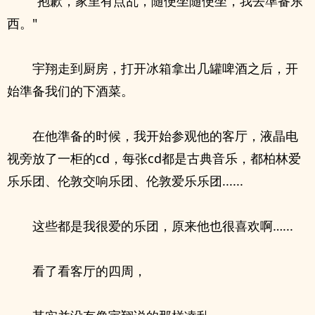
"抱歉，家里有点乱，随便坐随便坐，我去準备东
西。"
宇翔走到厨房，打开冰箱拿出几罐啤酒之后，开
始準备我们的下酒菜。
在他準备的时候，我开始参观他的客厅，液晶电
视旁放了一柜的cd，每张cd都是古典音乐，都柏林爱
乐乐团、伦敦交响乐团、伦敦爱乐乐团......
这些都是我很爱的乐团，原来他也很喜欢啊…...
看了看客厅的四周，