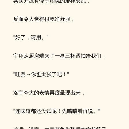
其实并没有像宇翔说的那样凌乱，
反而令人觉得很乾净舒服，
"好了，请用。"
宇翔从厨房端来了一盘三杯透抽给我们，
"哇赛～你也太强了吧！"
洛宇夸大的表情再度呈现出来，
"连味道都还没试呢！先嚐嚐看再说。"