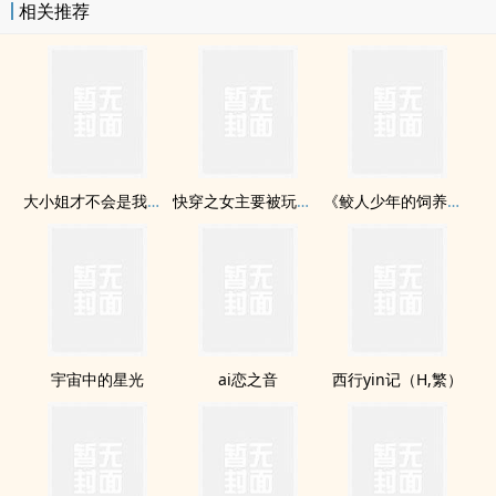
相关推荐
大小姐才不会是我家女僕
快穿之女主要被玩坏了
《鲛人少年的饲养日誌》
宇宙中的星光
ai恋之音
西行yin记（H,繁）