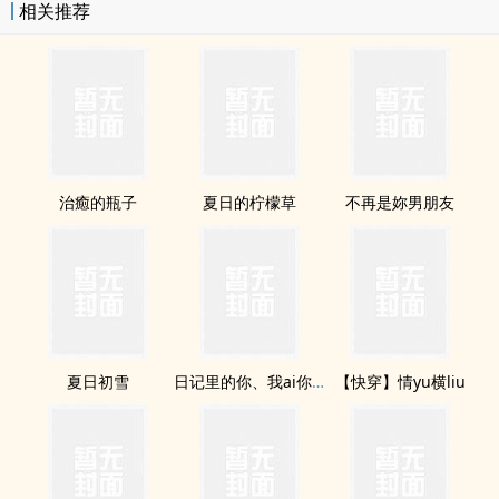
相关推荐
治癒的瓶子
夏日的柠檬草
不再是妳男朋友
夏日初雪
日记里的你、我ai你。
【快穿】情yu横liu