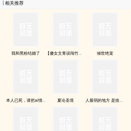
相关推荐
我和黑粉结婚了
【傻女文青误闯竹科】欢迎登ruOL Online（完）
倾世绝宠
本人已死，请把ai情烧给我
夏论圣境
人最弱的地方 是捨不得