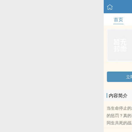
首页
立
内容简介
当生命停止的
的惩罚？真的
同生共死的战