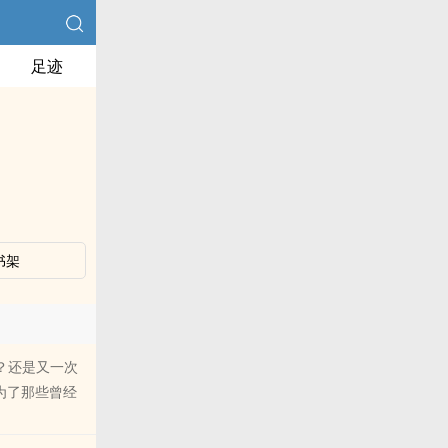
足迹
书架
？还是又一次
为了那些曾经