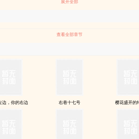
展开全部
查看全部章节
左边，你的右边
右巷十七号
樱花盛开的